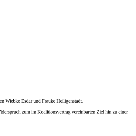
gen Wiebke Esdar und Frauke Heiligenstadt.
derspruch zum im Koalitionsvertrag vereinbarten Ziel hin zu einer