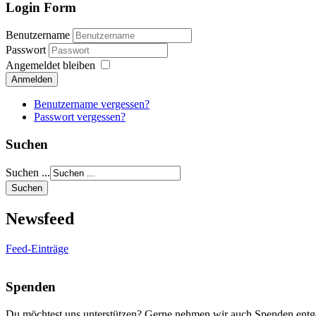
Login Form
Benutzername
Passwort
Angemeldet bleiben
Anmelden
Benutzername vergessen?
Passwort vergessen?
Suchen
Suchen ...
Newsfeed
Feed-Einträge
Spenden
Du möchtest uns unterstützen? Gerne nehmen wir auch Spenden entg