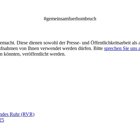
#gemeinsamfuerhombruch
acht. Diese dienen sowohl der Presse- und Öffentlichkeitsarbeit als a
aufnahmen von Ihnen verwendet werden dürfen. Bitte
sprechen Sie uns 
 könnten, veröffentlicht werden.
andes Ruhr (RVR)
25