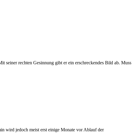
t seiner rechten Gesinnung gibt er ein erschreckendes Bild ab. Muss
n wird jedoch meist erst einige Monate vor Ablauf der