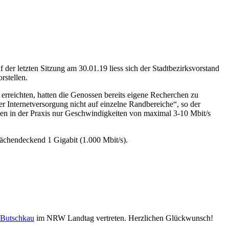
er letzten Sitzung am 30.01.19 liess sich der Stadtbezirksvorstand
orstellen.
reichten, hatten die Genossen bereits eigene Recherchen zu
r Internetversorgung nicht auf einzelne Randbereiche“, so der
enen in der Praxis nur Geschwindigkeiten von maximal 3-10 Mbit/s
flächendeckend 1 Gigabit (1.000 Mbit/s).
 Butschkau
im NRW Landtag vertreten. Herzlichen Glückwunsch!