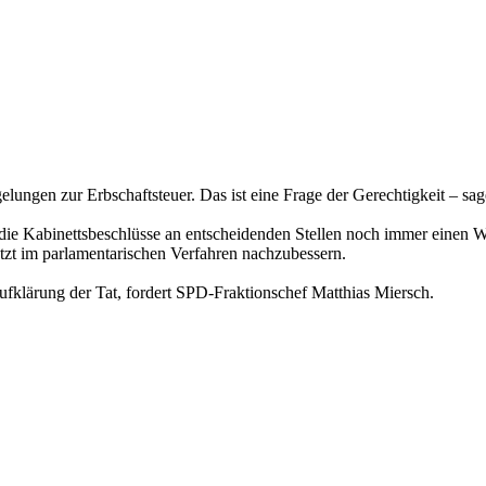
ungen zur Erbschaftsteuer. Das ist eine Frage der Gerechtigkeit – sa
die Kabinettsbeschlüsse an entscheidenden Stellen noch immer einen Wi
etzt im parlamentarischen Verfahren nachzubessern.
klärung der Tat, fordert SPD-Fraktionschef Matthias Miersch.