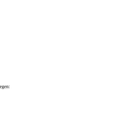
egen: