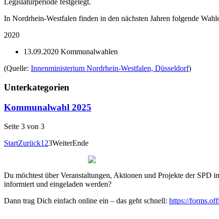
Legislaturperiode festgelegt.
In Nordrhein-Westfalen finden in den nächsten Jahren folgende Wahlen
2020
13.09.2020 Kommunalwahlen
(Quelle:
Innenministerium Nordrhein-Westfalen, Düsseldorf
)
Unterkategorien
Kommunalwahl 2025
Seite 3 von 3
Start
Zurück
1
2
3
Weiter
Ende
Du möchtest über Veranstaltungen, Aktionen und Projekte der SPD
informiert und eingeladen werden?
Dann trag Dich einfach online ein – das geht schnell:
https://forms.