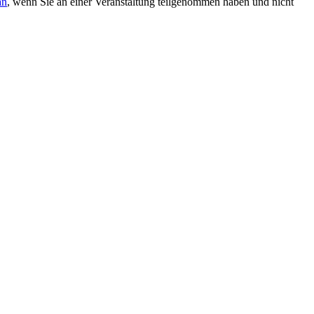
an
, wenn Sie an einer Veranstaltung teilgenommen haben und nicht