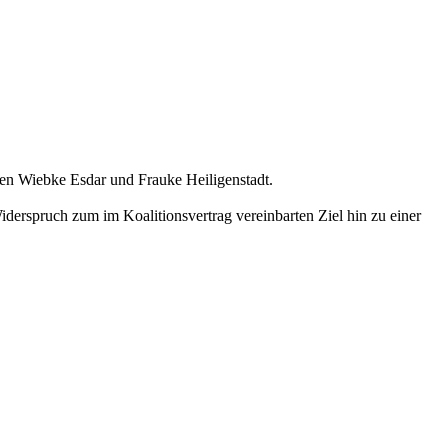
gen Wiebke Esdar und Frauke Heiligenstadt.
derspruch zum im Koalitionsvertrag vereinbarten Ziel hin zu einer