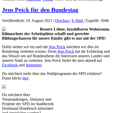
Jens Peick für den Bundestag
Veröffentlicht: 19. August 2021
|
Drucken
|
E-Mail
|
Zugriffe: 3048
Bessere Löhne, bezahlbaren Wohnraum,
Klimaschutz der Arbeitsplätze schafft und gerechte
Bildungschancen für unsere Kinder gibt es nur mit der SPD!
Dafür stehen wir ein und mit
Jens Peick
möchten wir dies im
Bundestag vertreten wissen. Denn
Jens Peick
hat die Erfahrung und
das Wissen um auf Bundesebene die Interessen unseres Landes und
unserer Stadt zu vertreten. Jens Peick findet ihr stets aktuell auf
Facebook
und
Instagram
.
Du möchtest mehr über das Wahlprogramm der SPD erfahren?
Dann klicke
hier
.
Du möchtest über
Veranstaltungen, Aktionen und
Projekte der SPD im Stadtbezirk
Dortmund Hombruch informiert
und eingeladen werden?