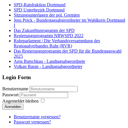
SPD-Ratsfraktion Dortmund
SPD Unterbezirk Dortmund
Sitzungsunterlagen der pol. Gremien
Jens Peick - Bundestagsabgeordneter im Wahlkreis Dortmund
I
Das Zukunfttsprogramm der SPD
Regierungsprogramm NRWSPD 2022
Ruhrparlament / Die Verbandsversammlung des
Regionalverbandes Ruhr (RVR)
Das Regierungsprogramm der SPD für die Bundestagswahl
2025
Anja Butschkau - Landtagsabgeordnete
Volkan Baran - Landtagsabgeordneter
Login Form
Benutzername
Passwort
Angemeldet bleiben
Anmelden
Benutzername vergessen?
Passwort vergessen?