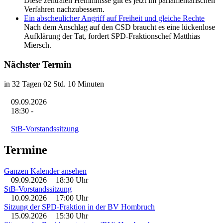
Diese zentralen Hemmnisse gilt es jetzt im parlamentarischen
Verfahren nachzubessern.
Ein abscheulicher Angriff auf Freiheit und gleiche Rechte
Nach dem Anschlag auf den CSD braucht es eine lückenlose
Aufklärung der Tat, fordert SPD-Fraktionschef Matthias
Miersch.
Nächster Termin
in 32 Tagen 02 Std. 10 Minuten
09.09.2026
18:30
-
StB-Vorstandssitzung
Termine
Ganzen Kalender ansehen
09.09.2026
18:30 Uhr
StB-Vorstandssitzung
10.09.2026
17:00 Uhr
Sitzung der SPD-Fraktion in der BV Hombruch
15.09.2026
15:30 Uhr