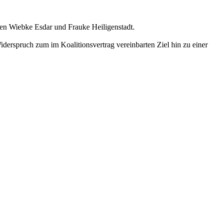
gen Wiebke Esdar und Frauke Heiligenstadt.
derspruch zum im Koalitionsvertrag vereinbarten Ziel hin zu einer