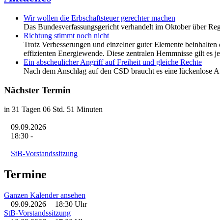
Wir wollen die Erbschaftsteuer gerechter machen
Das Bundesverfassungsgericht verhandelt im Oktober über Regel
Richtung stimmt noch nicht
Trotz Verbesserungen und einzelner guter Elemente beinhalten 
effizienten Energiewende. Diese zentralen Hemmnisse gilt es j
Ein abscheulicher Angriff auf Freiheit und gleiche Rechte
Nach dem Anschlag auf den CSD braucht es eine lückenlose Auf
Nächster Termin
in 31 Tagen 06 Std. 51 Minuten
09.09.2026
18:30
-
StB-Vorstandssitzung
Termine
Ganzen Kalender ansehen
09.09.2026
18:30 Uhr
StB-Vorstandssitzung