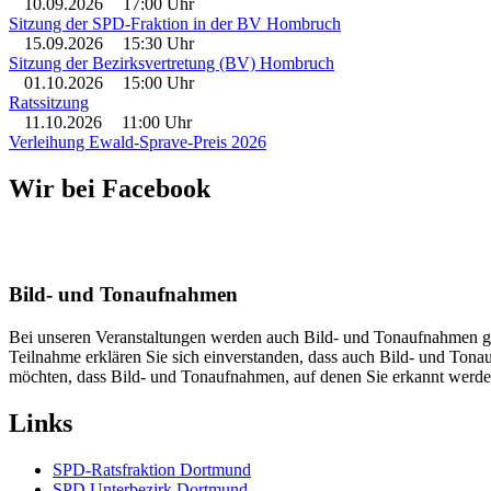
10.09.2026
17:00 Uhr
Sitzung der SPD-Fraktion in der BV Hombruch
15.09.2026
15:30 Uhr
Sitzung der Bezirksvertretung (BV) Hombruch
01.10.2026
15:00 Uhr
Ratssitzung
11.10.2026
11:00 Uhr
Verleihung Ewald-Sprave-Preis 2026
Wir bei Facebook
Bild- und Tonaufnahmen
Bei unseren Veranstaltungen werden auch Bild- und Tonaufnahmen gem
Teilnahme erklären Sie sich einverstanden, dass auch Bild- und Ton
möchten, dass Bild- und Tonaufnahmen, auf denen Sie erkannt werden
Links
SPD-Ratsfraktion Dortmund
SPD Unterbezirk Dortmund