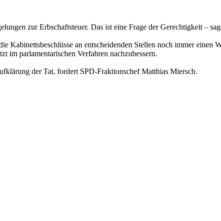
ungen zur Erbschaftsteuer. Das ist eine Frage der Gerechtigkeit – sa
die Kabinettsbeschlüsse an entscheidenden Stellen noch immer einen Wi
etzt im parlamentarischen Verfahren nachzubessern.
klärung der Tat, fordert SPD-Fraktionschef Matthias Miersch.