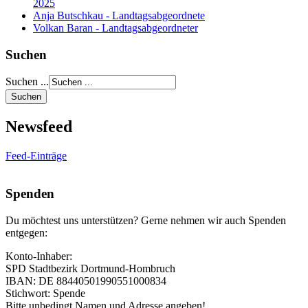
2025
Anja Butschkau - Landtagsabgeordnete
Volkan Baran - Landtagsabgeordneter
Suchen
Suchen ...
Newsfeed
Feed-Einträge
Spenden
Du möchtest uns unterstützen? Gerne nehmen wir auch Spenden
entgegen:
Konto-Inhaber:
SPD Stadtbezirk Dortmund-Hombruch
IBAN: DE 88440501990551000834
Stichwort: Spende
Bitte unbedingt Namen und Adresse angeben!