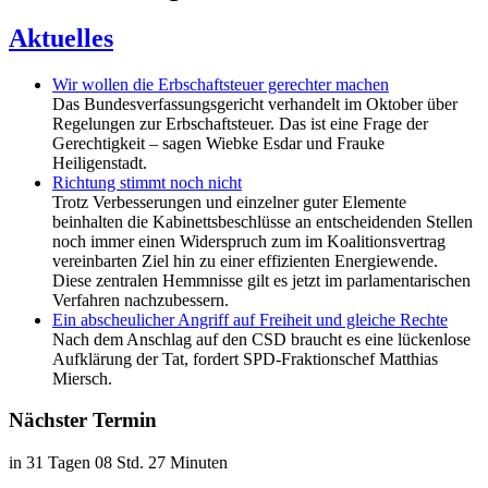
Aktuelles
Wir wollen die Erbschaftsteuer gerechter machen
Das Bundesverfassungsgericht verhandelt im Oktober über
Regelungen zur Erbschaftsteuer. Das ist eine Frage der
Gerechtigkeit – sagen Wiebke Esdar und Frauke
Heiligenstadt.
Richtung stimmt noch nicht
Trotz Verbesserungen und einzelner guter Elemente
beinhalten die Kabinettsbeschlüsse an entscheidenden Stellen
noch immer einen Widerspruch zum im Koalitionsvertrag
vereinbarten Ziel hin zu einer effizienten Energiewende.
Diese zentralen Hemmnisse gilt es jetzt im parlamentarischen
Verfahren nachzubessern.
Ein abscheulicher Angriff auf Freiheit und gleiche Rechte
Nach dem Anschlag auf den CSD braucht es eine lückenlose
Aufklärung der Tat, fordert SPD-Fraktionschef Matthias
Miersch.
Nächster Termin
in 31 Tagen 08 Std. 27 Minuten